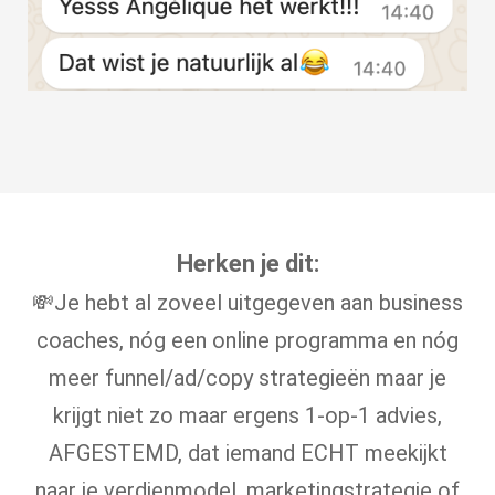
Herken je dit:
💸Je hebt al zoveel uitgegeven aan business
coaches, nóg een online programma en nóg
meer funnel/ad/copy strategieën maar je
krijgt niet zo maar ergens 1-op-1 advies,
AFGESTEMD, dat iemand ECHT meekijkt
naar je verdienmodel, marketingstrategie of