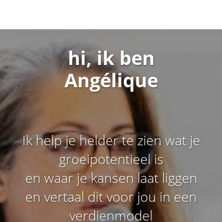
hi, ik ben
Angélique
Ik help je helder te zien wat je
groeipotentieel is
en waar je kansen laat liggen
en vertaal dit voor jou in een
verdienmodel