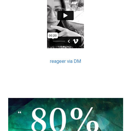
reageer via DM