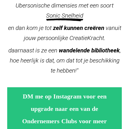
Ubersonische dimensies met een soort
Sonic Snelheid
en dan kom je tot
zelf kunnen creëren
vanuit
jouw persoonlijke CreatieKracht.
daarnaast is ze een
wandelende bibliotheek
,
hoe heerlijk is dat, om dat tot je beschikking
te hebben!"
DM me op Instagram voor een
upgrade naar een van de
Ondernemers Clubs voor meer