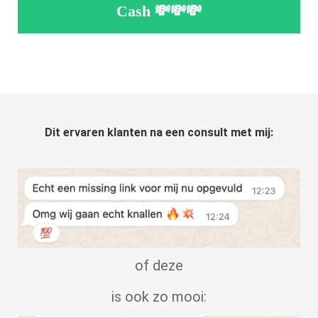
Cash 💸💸💸
Dit ervaren klanten na een consult met mij:
of deze
is ook zo mooi: